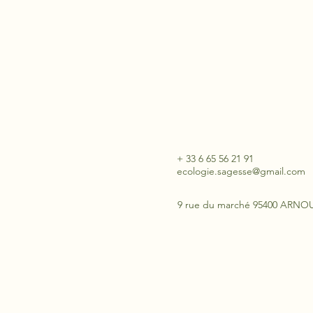
+ 33 6 65 56 21 91
ecologie.sagesse@gmail.com
9 rue du marché 95400 ARNO